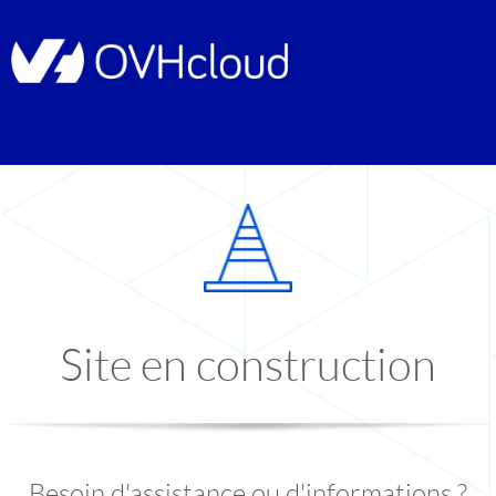
Site en construction
Besoin d'assistance ou d'informations ?